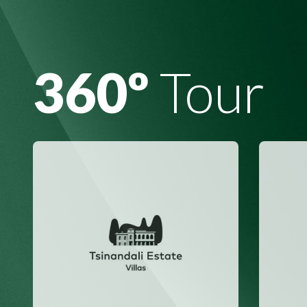
360º
Tour